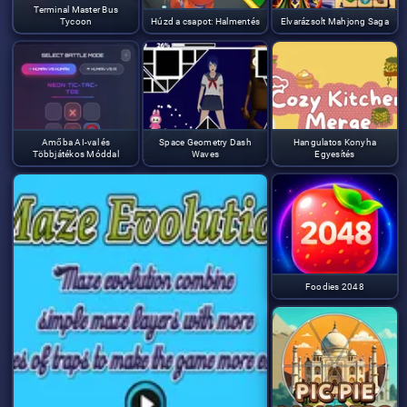
Terminal Master Bus
Tycoon
Húzd a csapot: Halmentés
Elvarázsolt Mahjong Saga
Amőba AI-val és
Space Geometry Dash
Hangulatos Konyha
Többjátékos Móddal
Waves
Egyesítés
Foodies 2048