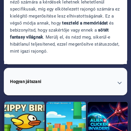
néző számára a kérdések lehetnek lehetetlenül
specifikusak, míg egy elkötelezett rajongó számára ez
kielégítő megerősítése lesz elhivatottságának. Ez a
végső módja annak, hogy
teszteld a memóriádat
és
bebizonyítsd, hogy szakértője vagy ennek a
sötét
fantasy világnak
. Merülj el, és nézd meg, sikerül-e
hibátlanul teljesítened, ezzel megerősítve státuszodat,
mint igazi rajongó.
Hogyan játszani