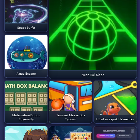
Space Surfer
Aqua Escape
Neon Ball Slope
Matematikai Doboz
Terminal Master Bus
Egyensúly
Tycoon
Húzd a csapot: Halmentés