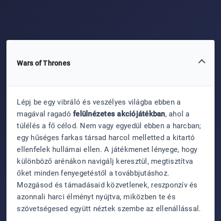
Wars of Thrones
Lépj be egy vibráló és veszélyes világba ebben a
magával ragadó
felülnézetes akciójátékban
, ahol a
túlélés a fő célod. Nem vagy egyedül ebben a harcban;
egy hűséges farkas társad harcol melletted a kitartó
ellenfelek hullámai ellen. A játékmenet lényege, hogy
különböző arénákon navigálj keresztül, megtisztítva
őket minden fenyegetéstől a továbbjutáshoz.
Mozgásod és támadásaid közvetlenek, reszponzív és
azonnali harci élményt nyújtva, miközben te és
szövetségesed együtt néztek szembe az ellenállással.