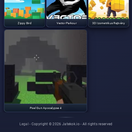
Zippy Bird
Vector Parkour
3D Izometrikus Rejtvény
Pixel Gun Apocalypse 4
Legal
- Copyright © 2026 Jatekok.io -
All rights reserved